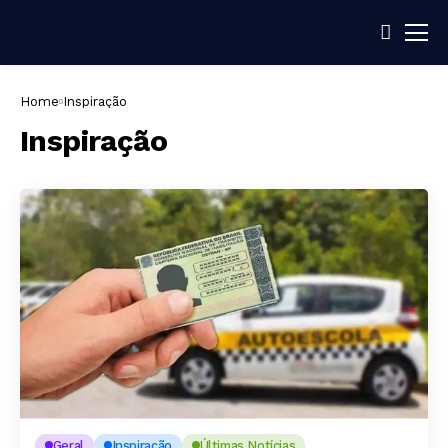
Home
Inspiração
Inspiração
Geral
Inspiração
Últimas Notícias