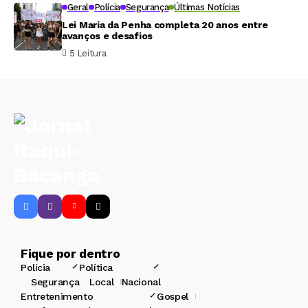
Geral
Polícia
Segurança
Últimas Notícias
Lei Maria da Penha completa 20 anos entre
avanços e desafios
5 Leitura
Fique por dentro
Polícia
Política
Segurança
Local
Nacional
Entretenimento
Gospel