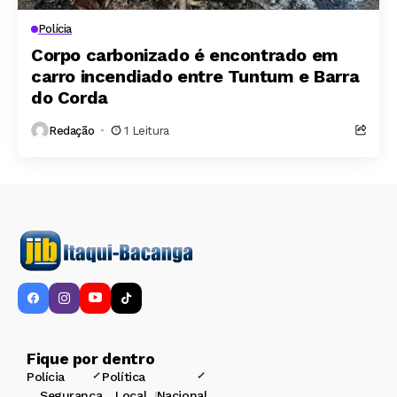
Polícia
Corpo carbonizado é encontrado em
carro incendiado entre Tuntum e Barra
do Corda
Redação
1 Leitura
Fique por dentro
Polícia
Política
Segurança
Local
Nacional