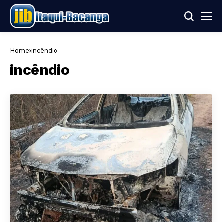
Home
incêndio
incêndio