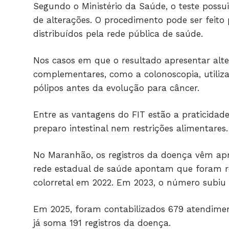
Segundo o Ministério da Saúde, o teste possu
de alterações. O procedimento pode ser feito 
distribuídos pela rede pública de saúde.
Nos casos em que o resultado apresentar alt
complementares, como a colonoscopia, utiliz
pólipos antes da evolução para câncer.
Entre as vantagens do FIT estão a praticidad
preparo intestinal nem restrições alimentares.
No Maranhão, os registros da doença vêm ap
rede estadual de saúde apontam que foram re
colorretal em 2022. Em 2023, o número subiu
Em 2025, foram contabilizados 679 atendimen
já soma 191 registros da doença.