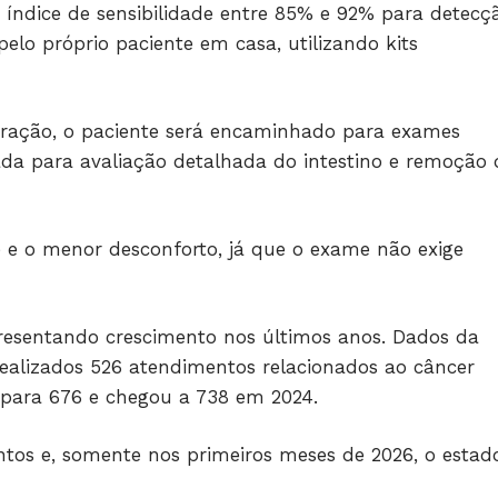
i índice de sensibilidade entre 85% e 92% para detecç
pelo próprio paciente em casa, utilizando kits
eração, o paciente será encaminhado para exames
ada para avaliação detalhada do intestino e remoção 
e e o menor desconforto, já que o exame não exige
resentando crescimento nos últimos anos. Dados da
alizados 526 atendimentos relacionados ao câncer
 para 676 e chegou a 738 em 2024.
tos e, somente nos primeiros meses de 2026, o estad