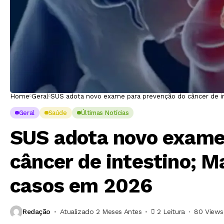
Home
Geral
SUS adota novo exame para prevenção do câncer de in
Geral
Saúde
Últimas Notícias
SUS adota novo exame
câncer de intestino; M
casos em 2026
Redação
Atualizado 2 Meses Antes
2 Leitura
80 Views