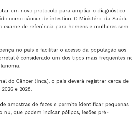
tar um novo protocolo para ampliar o diagnóstico
do como câncer de intestino. O Ministério da Saúde
mo exame de referência para homens e mulheres sem
ença no país e facilitar o acesso da população aos
orretal é considerado um dos tipos mais frequentes n
elanoma.
al do Câncer (Inca), o país deverá registrar cerca de
 2026 e 2028.
de amostras de fezes e permite identificar pequenas
ho nu, que podem indicar pólipos, lesões pré-