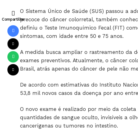
O Sistema Único de Saúde (SUS) passou a ado
precoce do câncer colorretal, também conheci
Compartilhe
definiu o Teste Imunoquímico Fecal (FIT) co
sintomas, com idade entre 50 e 75 anos.
A medida busca ampliar o rastreamento da do
exames preventivos. Atualmente, o câncer col
Brasil, atrás apenas do câncer de pele não m
De acordo com estimativas do Instituto Nacion
53,8 mil novos casos da doença por ano entre
O novo exame é realizado por meio da coleta 
quantidades de sangue oculto, invisíveis a ol
cancerígenas ou tumores no intestino.