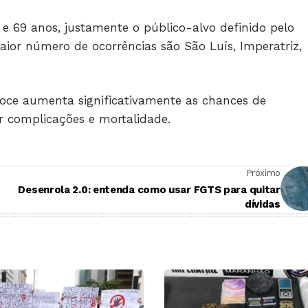
0 e 69 anos, justamente o público-alvo definido pelo
ior número de ocorrências são São Luís, Imperatriz,
coce aumenta significativamente as chances de
r complicações e mortalidade.
Próximo
Desenrola 2.0: entenda como usar FGTS para quitar
dívidas