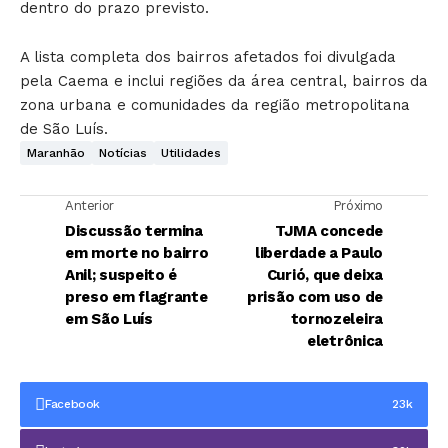
dentro do prazo previsto.
A lista completa dos bairros afetados foi divulgada
pela Caema e inclui regiões da área central, bairros da
zona urbana e comunidades da região metropolitana
de São Luís.
Maranhão
Notícias
Utilidades
Anterior
Próximo
Discussão termina
TJMA concede
em morte no bairro
liberdade a Paulo
Anil; suspeito é
Curió, que deixa
preso em flagrante
prisão com uso de
em São Luís
tornozeleira
eletrônica
Facebook
23k