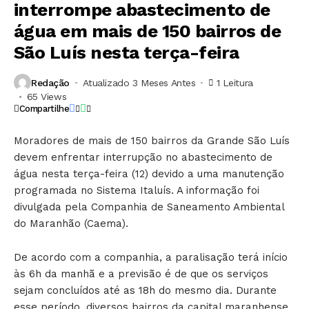
interrompe abastecimento de
água em mais de 150 bairros de
São Luís nesta terça-feira
Redação
Atualizado 3 Meses Antes
1 Leitura
65 Views
Compartilhe
Moradores de mais de 150 bairros da Grande São Luís
devem enfrentar interrupção no abastecimento de
água nesta terça-feira (12) devido a uma manutenção
programada no Sistema Italuís. A informação foi
divulgada pela Companhia de Saneamento Ambiental
do Maranhão (Caema).
De acordo com a companhia, a paralisação terá início
às 6h da manhã e a previsão é de que os serviços
sejam concluídos até as 18h do mesmo dia. Durante
esse período, diversos bairros da capital maranhense