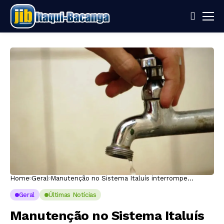
Home
Geral
Manutenção no Sistema Italuís interrompe
abastecimento de água em mais de 150 bairros de
São Luís nesta terça-feira
Geral
Últimas Notícias
Manutenção no Sistema Italuís