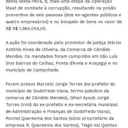
desta sexta-feira, 8, mais uma etapa da Operação
Maat de combate à corrupção, resultando na prisão
preventiva de seis pessoas (dois ex-agentes públicos e
quatro empresários) e no bloqueio de bens no valor de
R$ R$ 1.960.054,05.
A ação foi coordenada pelo promotor de justiça Márcio
Antônio Alves de Oliveira, da Comarca de Cândido
Mendes. Os mandados foram cumpridos em São Luís
(nos bairros do Calhau, Ponta d’Areia e Araçagy) e no
município de Cantanhede.
Foram presos Marcelo Jorge Torres (ex-prefeito do
município de Godofredo Viana, termo judiciário da
comarca de Cândido Mendes), Gihan Ayoub Jorge
Torres (irmã do ex-prefeito e ex-secretária municipal
de Administração e Finanças de Godofredo Viana),
Ronnel Quaresma dos Santos (sócio proprietário da
empresa R. Quaresma dos Santos), Tiago Val Quintan