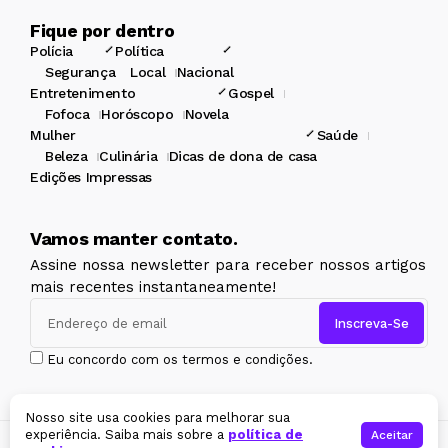
Fique por dentro
Polícia
Política
Segurança
Local
Nacional
Entretenimento
Gospel
Fofoca
Horóscopo
Novela
Mulher
Saúde
Beleza
Culinária
Dicas de dona de casa
Edições Impressas
Vamos manter contato.
Assine nossa newsletter para receber nossos artigos
mais recentes instantaneamente!
Eu concordo com os termos e condições.
Nosso site usa cookies para melhorar sua
experiência. Saiba mais sobre a
política de
Aceitar
Copyright ©2026 Jornal Itaqui-Bacanga. Todos os direitos