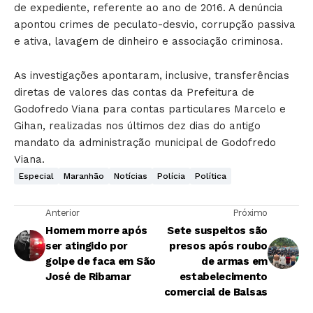
de expediente, referente ao ano de 2016. A denúncia
apontou crimes de peculato-desvio, corrupção passiva
e ativa, lavagem de dinheiro e associação criminosa.
As investigações apontaram, inclusive, transferências
diretas de valores das contas da Prefeitura de
Godofredo Viana para contas particulares Marcelo e
Gihan, realizadas nos últimos dez dias do antigo
mandato da administração municipal de Godofredo
Viana.
Especial
Maranhão
Notícias
Polícia
Política
Anterior
Próximo
Homem morre após
Sete suspeitos são
ser atingido por
presos após roubo
golpe de faca em São
de armas em
José de Ribamar
estabelecimento
comercial de Balsas