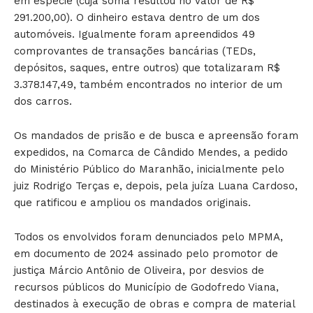
em espécie (cuja soma resultou no valor de R$
291.200,00). O dinheiro estava dentro de um dos
automóveis. Igualmente foram apreendidos 49
comprovantes de transações bancárias (TEDs,
depósitos, saques, entre outros) que totalizaram R$
3.378.147,49, também encontrados no interior de um
dos carros.
Os mandados de prisão e de busca e apreensão foram
expedidos, na Comarca de Cândido Mendes, a pedido
do Ministério Público do Maranhão, inicialmente pelo
juiz Rodrigo Terças e, depois, pela juíza Luana Cardoso,
que ratificou e ampliou os mandados originais.
Todos os envolvidos foram denunciados pelo MPMA,
em documento de 2024 assinado pelo promotor de
justiça Márcio Antônio de Oliveira, por desvios de
recursos públicos do Município de Godofredo Viana,
destinados à execução de obras e compra de material