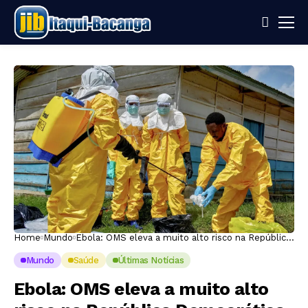
Home
Mundo
Ebola: OMS eleva a muito alto risco na República
Democrática do Congo
Mundo
Saúde
Últimas Notícias
Ebola: OMS eleva a muito alto