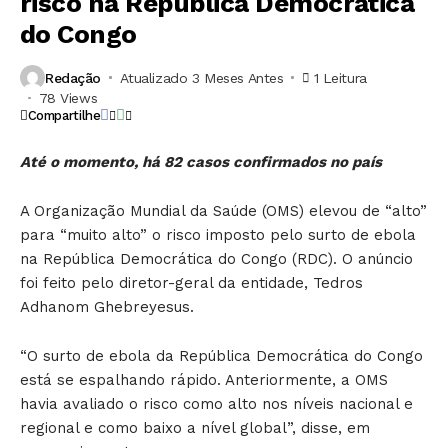
risco na República Democrática
do Congo
Redação
Atualizado 3 Meses Antes
1 Leitura
78 Views
Compartilhe
Até o momento, há 82 casos confirmados no país
A Organização Mundial da Saúde (OMS) elevou de “alto”
para “muito alto” o risco imposto pelo surto de ebola
na República Democrática do Congo (RDC). O anúncio
foi feito pelo diretor-geral da entidade, Tedros
Adhanom Ghebreyesus.
“O surto de ebola da República Democrática do Congo
está se espalhando rápido. Anteriormente, a OMS
havia avaliado o risco como alto nos níveis nacional e
regional e como baixo a nível global”, disse, em