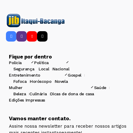
Fique por dentro
Polícia
Política
Segurança
Local
Nacional
Entretenimento
Gospel
Fofoca
Horóscopo
Novela
Mulher
Saúde
Beleza
Culinária
Dicas de dona de casa
Edições Impressas
Vamos manter contato.
Assine nossa newsletter para receber nossos artigos
mais recentes instantaneamente!